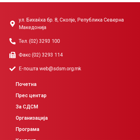
ул. Бихаќка бр. 8, Скопје, Република Северна
Македонија
Тел. (02) 3293 100
Факс (02) 3293 114
Е-пошта web@sdsm.org.mk
Почетна
Прес центар
За СДСМ
Организација
Програма