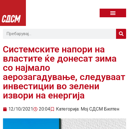
Системските напори на
властите ќе донесат зима
со најмало
аерозагадување, следуваат
инвестиции во зелени
извори на енергија
12/10/2021
20:04
Категорија:
Мој СДСМ Билтен