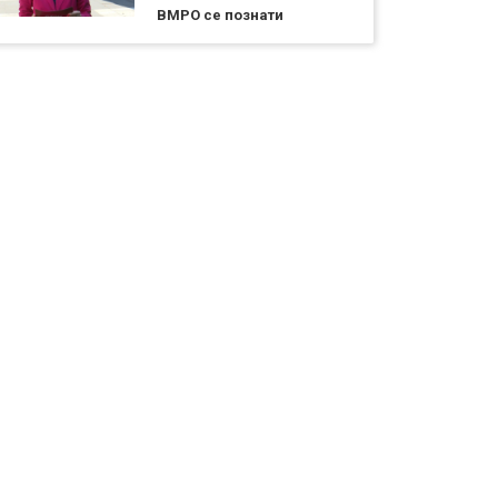
ВМРО се познати