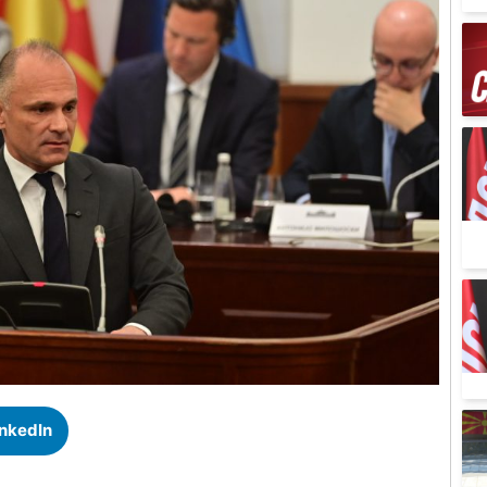
inkedIn