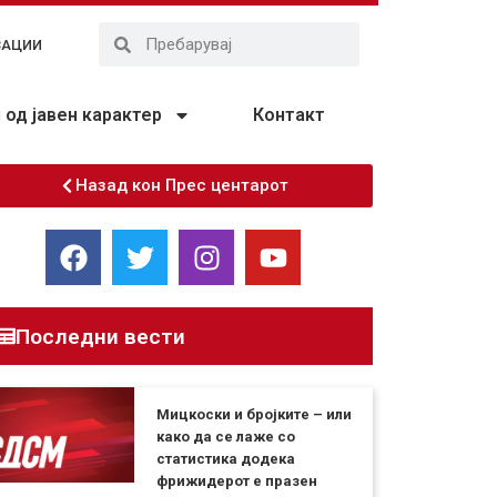
ЗАЦИИ
од јавен карактер
Контакт
Назад кон Прес центарот
Последни вести
Мицкоски и бројките – или
како да се лаже со
статистика додека
фрижидерот е празен