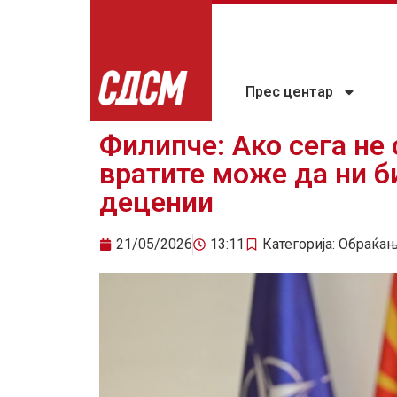
Прес центар
Филипче: Ако сега не 
вратите може да ни б
децении
21/05/2026
13:11
Категорија:
Обраќа