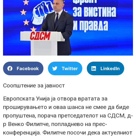
Facebook
Twitter
LinkedIn
Соопштение за јавност
Европската Унија ја отвора вратата за
проширувањето и оваа шанса не смее да биде
пропуштена, порача претседателот на СДСМ, д-
р Венко Филипче, попладнево на прес-
конференција. Филипче посочи дека актуелниот