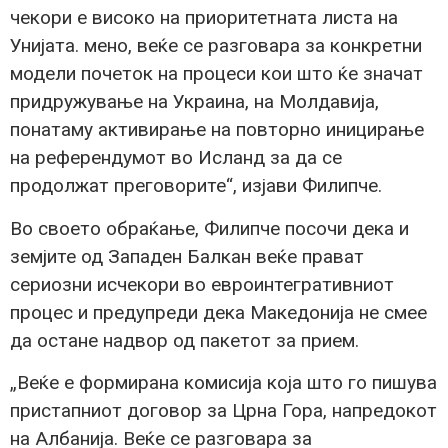
чекори е високо на приоритетната листа на
Унијата. мено, веќе се разговара за конкретни
модели почеток на процеси кои што ќе значат
придружување на Украина, на Молдавија,
понатаму активирање на повторно иницирање
на референдумот во Исланд за да се
продолжат преговорите“, изјави Филипче.
Во своето обраќање, Филипче посочи дека и
земјите од Западен Балкан веќе прават
сериозни исчекори во евроинтегративниот
процес и предупреди дека Македонија не смее
да остане надвор од пакетот за прием.
„Веќе е формирана комисија која што го пишува
пристапниот договор за Црна Гора, напредокот
на Албанија. Веќе се разговара за