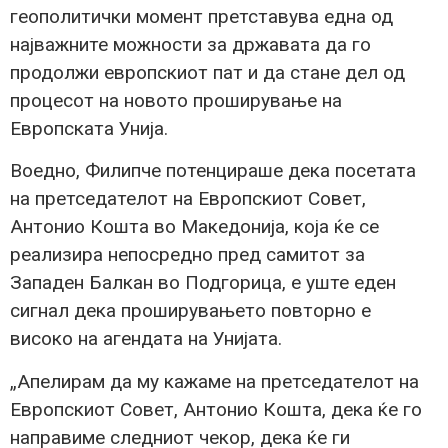
геополитички момент претставува една од
најважните можности за државата да го
продолжи европскиот пат и да стане дел од
процесот на новото проширување на
Европската Унија.
Воедно, Филипче потенцираше дека посетата
на претседателот на Европскиот Совет,
Антонио Кошта во Македонија, која ќе се
реализира непосредно пред самитот за
Западен Балкан во Подгорица, е уште еден
сигнал дека проширувањето повторно е
високо на агендата на Унијата.
„Апелирам да му кажаме на претседателот на
Европскиот Совет, Антонио Кошта, дека ќе го
направиме следниот чекор, дека ќе ги