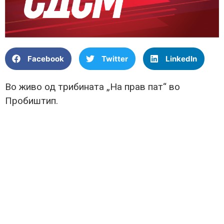
Facebook
Twitter
LinkedIn
Во живо од трибината „На прав пат“ во
Пробиштип.