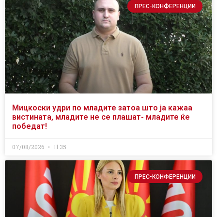
ПРЕС-КОНФЕРЕНЦИИ
Мицкоски удри по младите затоа што ја кажаа
вистината, младите не се плашат- младите ќе
победат!
07/08/2026
11:35
ПРЕС-КОНФЕРЕНЦИИ