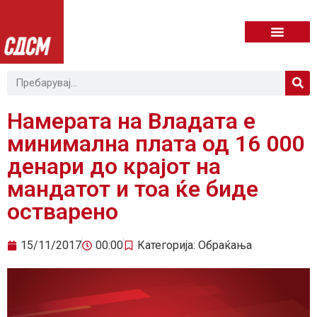
Намерата на Владата е
минимална плата од 16 000
денари до крајот на
мандатот и тоа ќе биде
остварено
15/11/2017
00:00
Категорија:
Обраќања