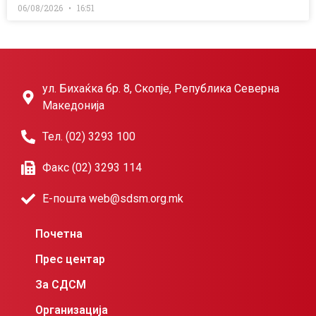
06/08/2026
16:51
ул. Бихаќка бр. 8, Скопје, Република Северна
Македонија
Тел. (02) 3293 100
Факс (02) 3293 114
Е-пошта web@sdsm.org.mk
Почетна
Прес центар
За СДСМ
Организација