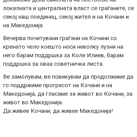
локалната и централната власт се граѓаните, се
секој наш поединец, секој жител и на Кочани и
на Македонија.
Вечерва почитувани граѓани на Кочани со
кренато чело коешто носи неколку лузни на
него барам поддршка за Коле Илиев, барам
поддршка за оваа советничка листа.
Ве замолувам, ве повикувам да продолжиме да
го поддржиме прогресот на Кочани и на
Македонија, да гласаме за живот во Кочани, за
живот во Македонија.
Да живее Кочани, да живее Македонија!