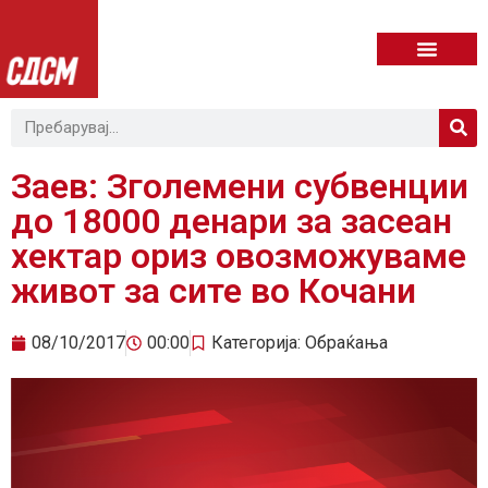
Заев: Зголемени субвенции
до 18000 денари за засеан
хектар ориз овозможуваме
живот за сите во Кочани
08/10/2017
00:00
Категорија:
Обраќања