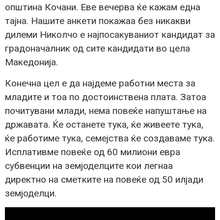
општина Кочани. Еве вечерва ќе кажам една
тајна. Нашите анкети покажаа без никакви
дилеми Николчо е најпосакуваниот кандидат за
градоначалник од сите кандидати во цела
Македонија.
Конечна цел е да најдеме работни места за
младите и тоа по достоинствена плата. Затоа
почитувани млади, нема повеќе напуштање на
државата. Ќе останете тука, ќе живеете тука,
ќе работиме тука, семејства ќе создаваме тука.
Исплативме повеќе од 60 милиони евра
субвенции на земјоделците кои легнаа
директно на сметките на повеќе од 50 илјади
земјоделци.