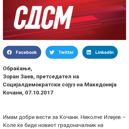
Facebook
Twitter
LinkedIn
Обраќање,
Зоран Заев, претседател на
Социјалдемократски сојуз на Македонија
Кочани, 07.10.2017
Имам добри вести за Кочани. Николче Илијев –
Коле ќе биде новиот градоначалник на