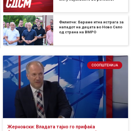
Филипче: Бараме итна истрага за
нападот на децата во Ново Село
од страна на ВМРО
СООПШТЕНИЈА
Жерновски: Владата тајно го прифаќа