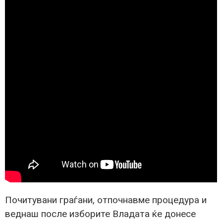
Почитувани граѓани, отпочнавме процедура и
веднаш после изборите Владата ќе донесе