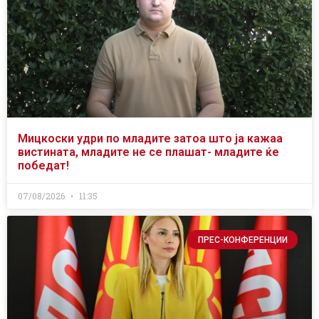
Мицкоски удри по младите затоа што ја кажаа
вистината, младите не се плашат- младите ќе
победат!
07/08/2026
11:35
ПРЕС-КОНФЕРЕНЦИИ