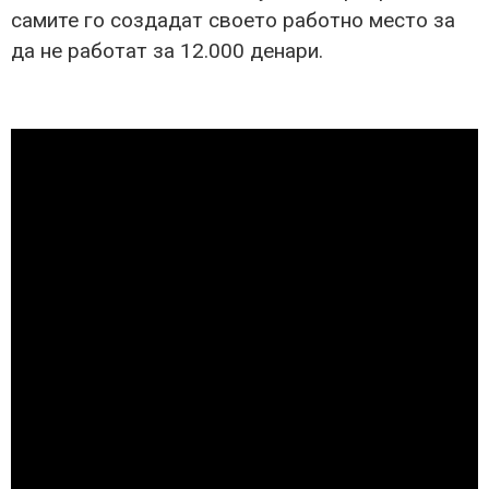
самите го создадат своето работно место за
да не работат за 12.000 денари.