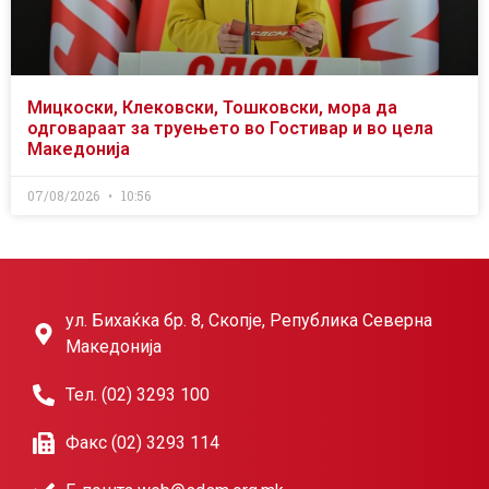
Мицкоски, Клековски, Тошковски, мора да
одговараат за труењето во Гостивар и во цела
Македонија
07/08/2026
10:56
ул. Бихаќка бр. 8, Скопје, Република Северна
Македонија
Тел. (02) 3293 100
Факс (02) 3293 114