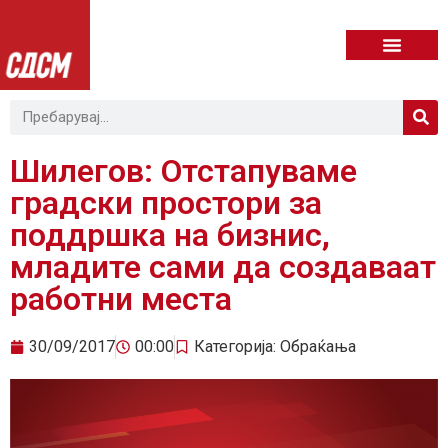
Шилегов: Отстапуваме
градски простори за
поддршка на бизнис,
младите сами да создаваат
работни места
30/09/2017
00:00
Категорија:
Обраќања