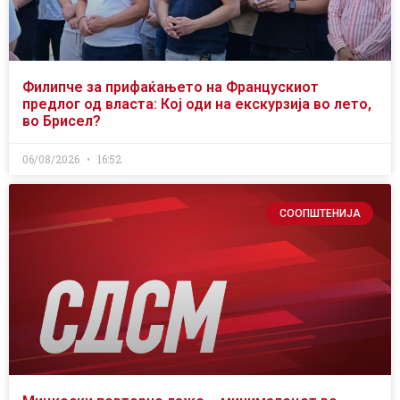
Филипче за прифаќањето на Францускиот
предлог од власта: Кој оди на екскурзија во лето,
во Брисел?
06/08/2026
16:52
СООПШТЕНИЈА