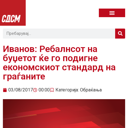
Иванов: Ребалнсот на
буџетот ќе го подигне
економскиот стандард на
граѓаните
03/08/2017
00:00
Категорија:
Обраќања