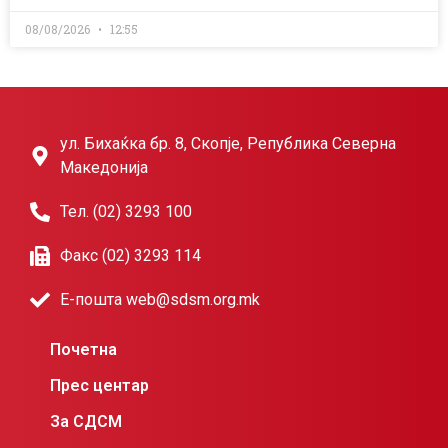
08/08/2026
12:55
ул. Бихаќка бр. 8, Скопје, Република Северна
Македонија
Тел. (02) 3293 100
Факс (02) 3293 114
Е-пошта web@sdsm.org.mk
Почетна
Прес центар
За СДСМ