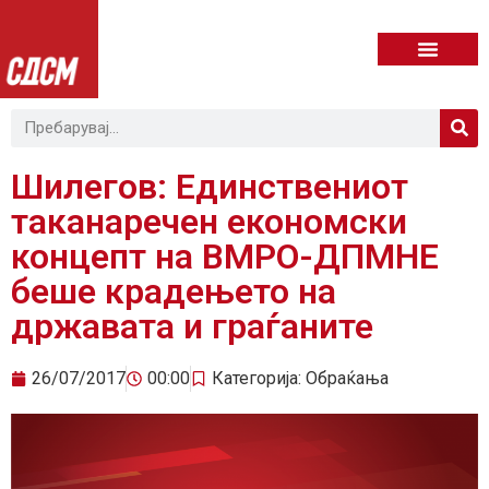
Шилегов: Единствениот
таканаречен економски
концепт на ВМРО-ДПМНЕ
беше крадењето на
државата и граѓаните
26/07/2017
00:00
Категорија:
Обраќања