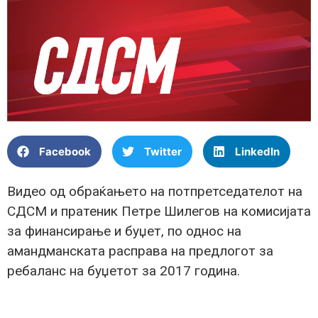
Facebook
Twitter
LinkedIn
Видео од обраќањето на потпретседателот на
СДСМ и пратеник Петре Шилегов на комисијата
за финансирање и буџет, по однос на
амандманската расправа на предлогот за
ребаланс на буџетот за 2017 година.