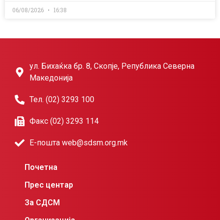
06/08/2026
16:38
ул. Бихаќка бр. 8, Скопје, Република Северна
Македонија
Тел. (02) 3293 100
Факс (02) 3293 114
Е-пошта web@sdsm.org.mk
Почетна
Прес центар
За СДСМ