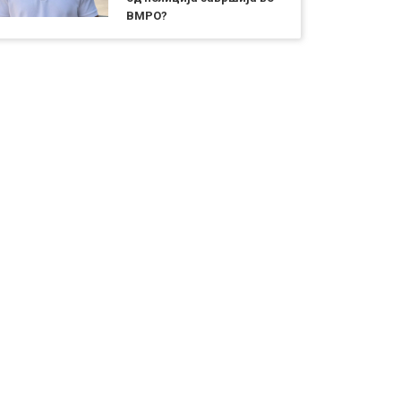
ВМРО?