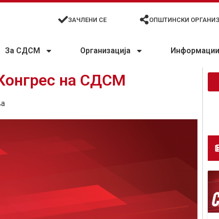
ЗАЧЛЕНИ СЕ
ОПШТИНСКИ ОРГАНИ
За СДСМ
Организација
Информации 
 Конгрес на СДСМ
ња