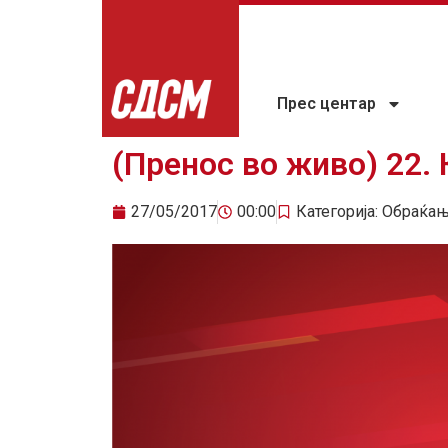
Прес центар
(Пренос во живо) 22.
27/05/2017
00:00
Категорија:
Обраќа