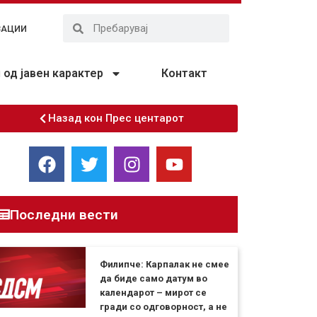
ЗАЦИИ
од јавен карактер
Контакт
Назад кон Прес центарот
Последни вести
Филипче: Карпалак не смее
да биде само датум во
календарот – мирот се
гради со одговорност, а не