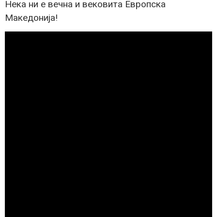
Нека ни е вечна и вековита Европска
Македонија!