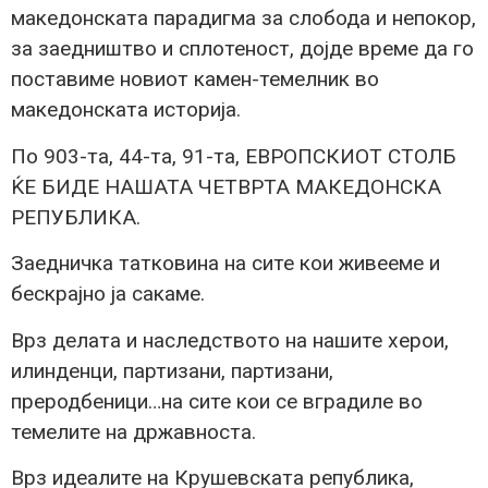
македонската парадигма за слобода и непокор,
за заедништво и сплотеност, дојде време да го
поставиме новиот камен-темелник во
македонската историја.
По 903-та, 44-та, 91-та, ЕВРОПСКИОТ СТОЛБ
ЌЕ БИДЕ НАШАТА ЧЕТВРТА МАКЕДОНСКА
РЕПУБЛИКА.
Заедничка татковина на сите кои живееме и
бескрајно ја сакаме.
Врз делата и наследството на нашите херои,
илинденци, партизани, партизани,
преродбеници…на сите кои се вградиле во
темелите на државноста.
Врз идеалите на Крушевската република,