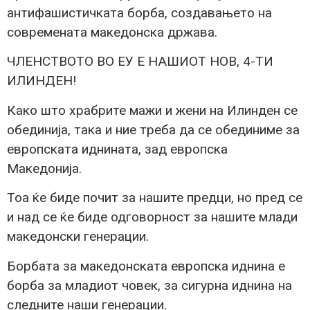
антифашистичката борба, создавањето на
современата македонска држава.
ЧЛЕНСТВОТО ВО ЕУ Е НАШИОТ НОВ, 4-ТИ
ИЛИНДЕН!
Како што храбрите мажи и жени на Илинден се
обединија, така и ние треба да се обединиме за
европската иднината, зад европска
Македонија.
Тоа ќе биде почит за нашите предци, но пред се
и над се ќе биде одговорност за нашите млади
македонски генерации.
Борбата за македонската европска иднина е
борба за младиот човек, за сигурна иднина на
следните наши генерации.