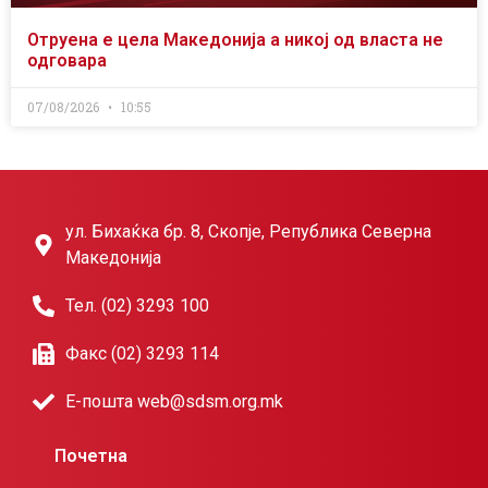
Отруена е цела Македонија а никој од власта не
одговара
07/08/2026
10:55
ул. Бихаќка бр. 8, Скопје, Република Северна
Македонија
Тел. (02) 3293 100
Факс (02) 3293 114
Е-пошта web@sdsm.org.mk
Почетна