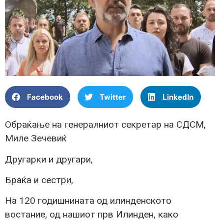
Facebook
Twitter
LinkedIn
Обраќање на генералниот секретар на СДСМ,
Миле Зечевиќ
Другарки и другари,
Браќа и сестри,
На 120 годишнината од илинденското
востание, од нашиот прв Илинден, како