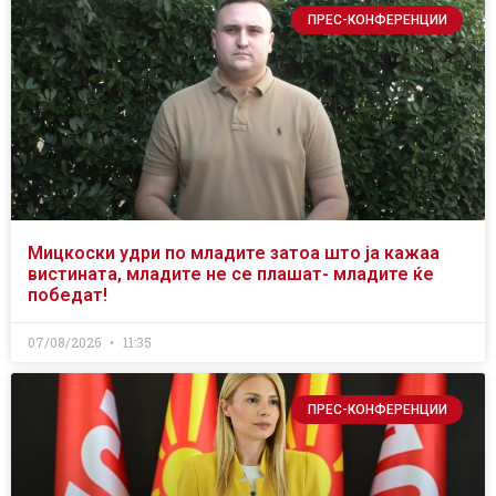
ПРЕС-КОНФЕРЕНЦИИ
Мицкоски удри по младите затоа што ја кажаа
вистината, младите не се плашат- младите ќе
победат!
07/08/2026
11:35
ПРЕС-КОНФЕРЕНЦИИ