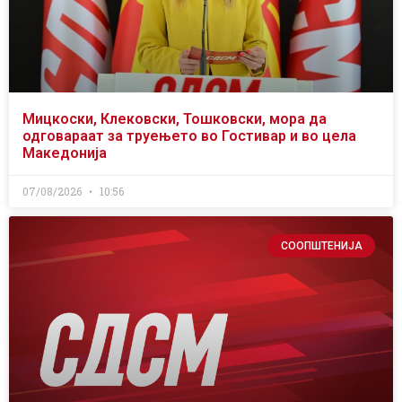
Мицкоски, Клековски, Тошковски, мора да
одговараат за труењето во Гостивар и во цела
Македонија
07/08/2026
10:56
СООПШТЕНИЈА