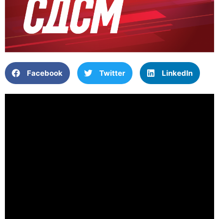
Facebook
Twitter
LinkedIn