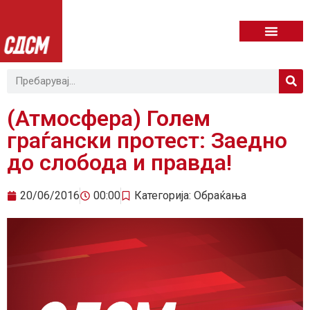
(Атмосфера) Голем
граѓански протест: Заедно
до слобода и правда!
20/06/2016
00:00
Категорија:
Обраќања