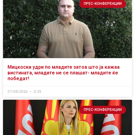
ПРЕС-КОНФЕРЕНЦИИ
Мицкоски удри по младите затоа што ја кажаа
вистината, младите не се плашат- младите ќе
победат!
07/08/2026
11:35
ПРЕС-КОНФЕРЕНЦИИ