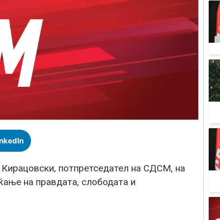
inkedIn
 Кирацовски, потпретседател на СДСМ, на
ќање на правдата, слободата и