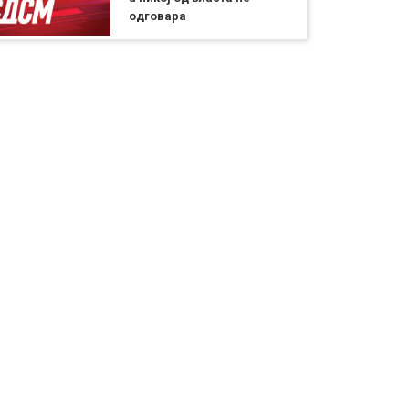
одговара