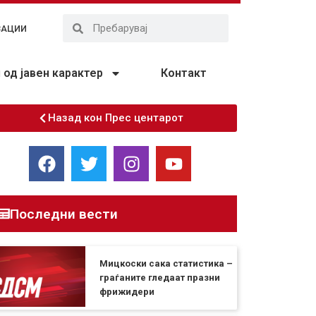
ЗАЦИИ
од јавен карактер
Контакт
Назад кон Прес центарот
Последни вести
Мицкоски сака статистика –
граѓаните гледаат празни
фрижидери