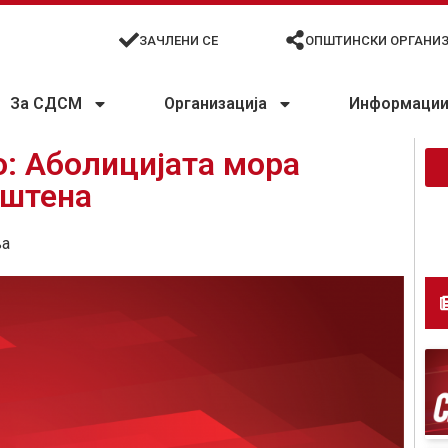
ЗАЧЛЕНИ СЕ
ОПШТИНСКИ ОРГАНИ
За СДСМ
Организација
Информации 
: Аболицијата мора
иштена
ња