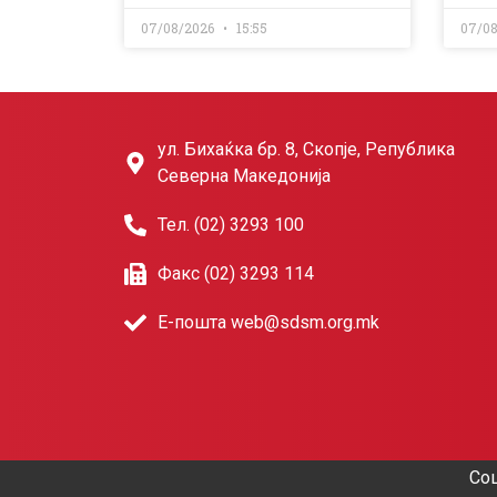
07/08/2026
15:55
07/0
ул. Бихаќка бр. 8, Скопје, Република
Северна Македонија
Тел. (02) 3293 100
Факс (02) 3293 114
Е-пошта web@sdsm.org.mk
Соц