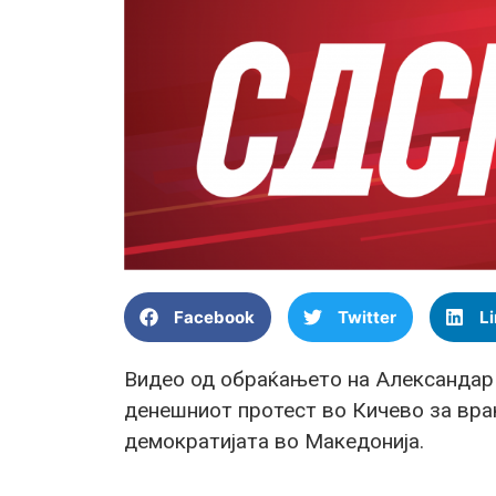
Facebook
Twitter
L
Видео од обраќањето на Александар
денешниот протест во Кичево за вра
демократијата во Македонија.