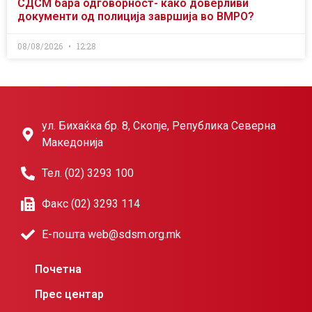
СДСМ бара одговорност- како доверливи
документи од полиција завршија во ВМРО?
08/08/2026
12:28
ул. Бихаќка бр. 8, Скопје, Република Северна
Македонија
Тел. (02) 3293 100
Факс (02) 3293 114
Е-пошта web@sdsm.org.mk
Почетна
Прес центар