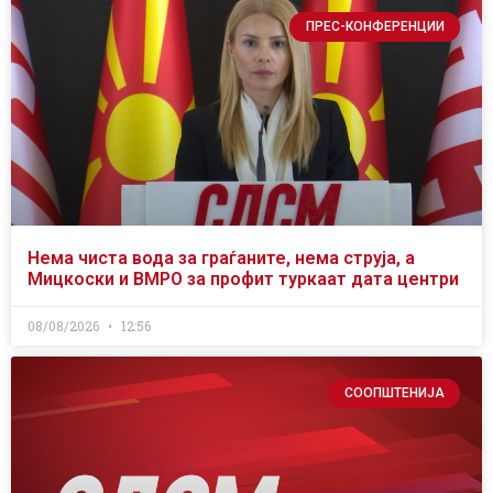
ПРЕС-КОНФЕРЕНЦИИ
Нема чиста вода за граѓаните, нема струја, а
Мицкоски и ВМРО за профит туркаат дата центри
08/08/2026
12:56
СООПШТЕНИЈА