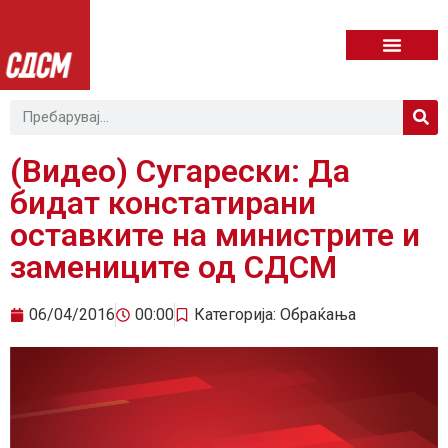
(Видео) Сугарески: Да
бидат констатирани
оставките на министрите и
замениците од СДСМ
06/04/2016
00:00
Категорија:
Обраќања