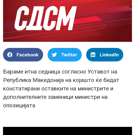
Facebook
Twitter
LinkedIn
Бараме итна седница согласно Уставот на
Република Македонија на којашто ќе бидат
констатирани оставките на министрите и
дополнителните заменици министри на
опозицијата