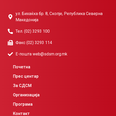
ул. Бихаќка бр. 8, Скопје, Република Северна
Македонија
Тел. (02) 3293 100
Факс (02) 3293 114
Е-пошта web@sdsm.org.mk
Почетна
Прес центар
За СДСМ
Организација
Програма
Контакт