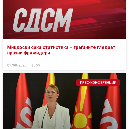
Мицкоски сака статистика – граѓаните гледаат
празни фрижидери
07/08/2026
15:55
ПРЕС-КОНФЕРЕНЦИИ