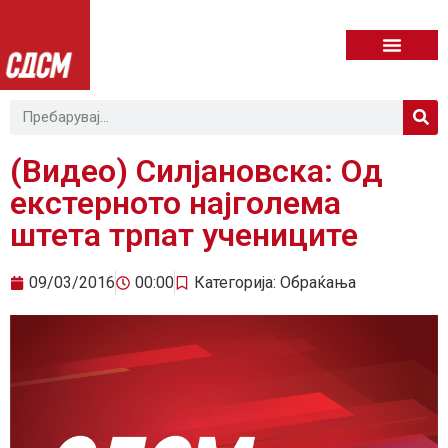
(Видео) Силјановска: Од
екстерното најголема
штета трпат учениците
09/03/2016
00:00
Категорија:
Обраќања