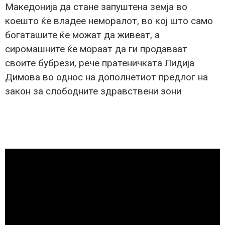
Македонија да стане запуштена земја во
коешто ќе владее неморалот, во кој што само
богаташите ќе можат да живеат, а
сиромашните ќе мораат да ги продаваат
своите бубрези, рече пратеничката Лидија
Димова во однос на дополнетиот предлог на
закон за слободните здравствени зони