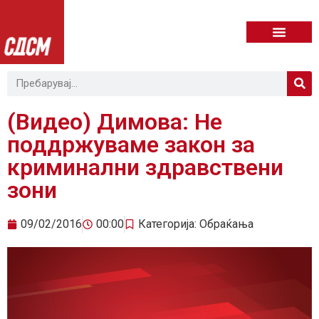
(Видео) Димова: Не
поддржуваме закон за
криминални здравствени
зони
09/02/2016
00:00
Категорија:
Обраќања