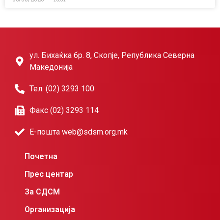
ул. Бихаќка бр. 8, Скопје, Република Северна
Македонија
Тел. (02) 3293 100
Факс (02) 3293 114
Е-пошта web@sdsm.org.mk
Почетна
Прес центар
За СДСМ
Организација