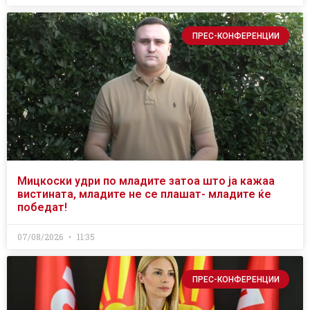
ПРЕС-КОНФЕРЕНЦИИ
Мицкоски удри по младите затоа што ја кажаа
вистината, младите не се плашат- младите ќе
победат!
07/08/2026
11:35
ПРЕС-КОНФЕРЕНЦИИ