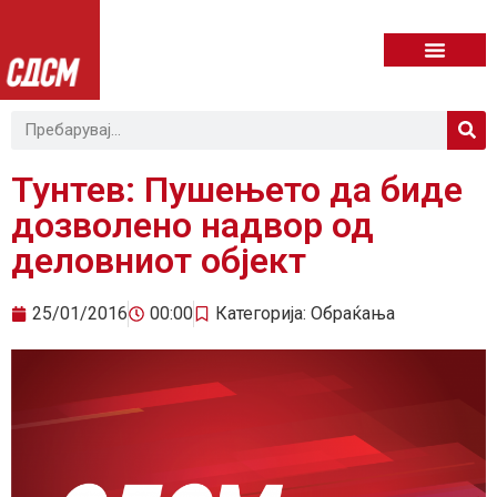
Тунтев: Пушењето да биде
дозволено надвор од
деловниот објект
25/01/2016
00:00
Категорија:
Обраќања