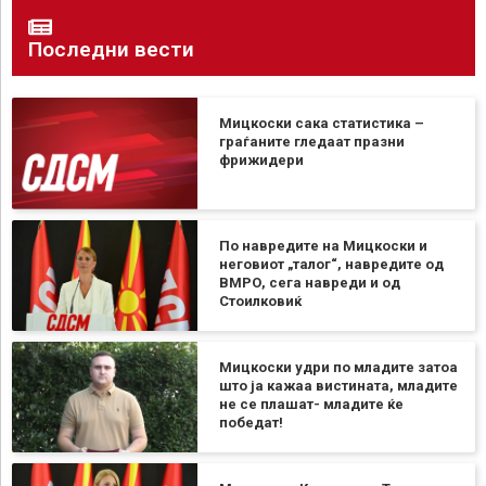
Последни вести
Мицкоски сака статистика –
граѓаните гледаат празни
фрижидери
По навредите на Мицкоски и
неговиот „талог“, навредите од
ВМРО, сега навреди и од
Стоилковиќ
Мицкоски удри по младите затоа
што ја кажаа вистината, младите
не се плашат- младите ќе
победат!