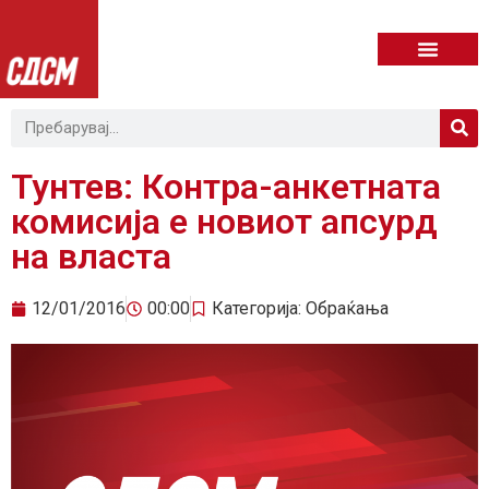
Тунтев: Контра-анкетната
комисија е новиот апсурд
на власта
12/01/2016
00:00
Категорија:
Обраќања