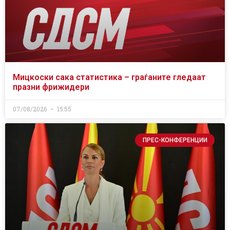
Мицкоски сака статистика – граѓаните гледаат
празни фрижидери
07/08/2026
15:55
ПРЕС-КОНФЕРЕНЦИИ