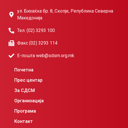
ул. Бихаќка бр. 8, Скопје, Република Северна
Македонија
Тел. (02) 3293 100
Факс (02) 3293 114
Е-пошта web@sdsm.org.mk
Почетна
Прес центар
За СДСМ
Организација
Програма
Контакт