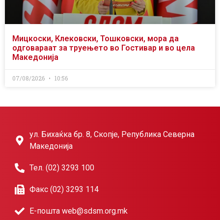
Мицкоски, Клековски, Тошковски, мора да
одговараат за труењето во Гостивар и во цела
Македонија
07/08/2026
10:56
ул. Бихаќка бр. 8, Скопје, Република Северна
Македонија
Тел. (02) 3293 100
Факс (02) 3293 114
Е-пошта web@sdsm.org.mk