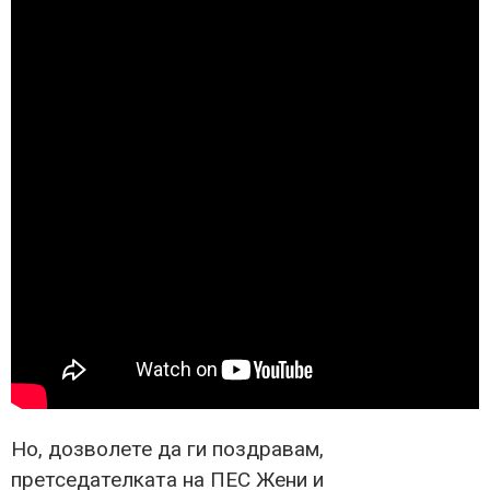
Но, дозволете да ги поздравам,
претседателката на ПЕС Жени и