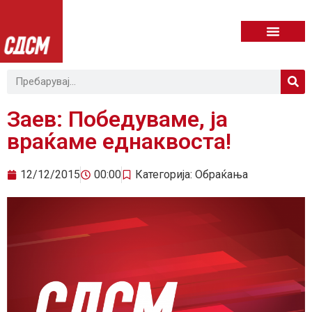
Заев: Победуваме, ја
враќаме еднаквоста!
12/12/2015
00:00
Категорија:
Обраќања