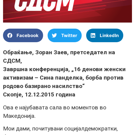
Facebook
Twitter
LinkedIn
Обраќање, Зоран Заев, претседател на
СДСМ,
Завршна конференција, „16 денови женски
активизам – Сина панделка, борба против
родово базирано насилство“
Скопје, 12.12.2015 година
Ова е најубавата сала во моментов во
Македонија.
Мои дами, почитувани социјалдемократки,