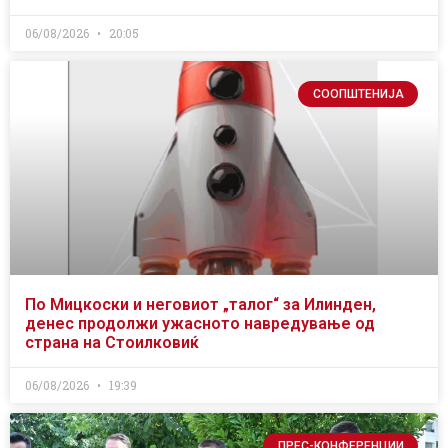
06/08/2026
20:05
СООПШТЕНИЈА
По Мицкоски и неговиот „талог“ за Илинден,
денес продолжи ужасното навредување од
страна на Стоилковиќ
06/08/2026
19:39
ПРЕС-КОНФЕРЕНЦИИ