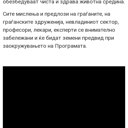
обезбедуваат чиста и здрава животна средина.
Сите мислења и предлози на граѓаните, на
граѓанските здруженија, невладиниот сектор,
професори, лекари, експерти се внимателно
забележани и ќе бидат земени предвид при
заокружувањето на Програмата.