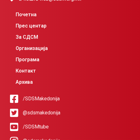
Почетна
Прес центар
За СДСМ
Организација
Програма
Контакт
Архива
/SDSMakedonija
@sdsmakedonija
/SDSMtube