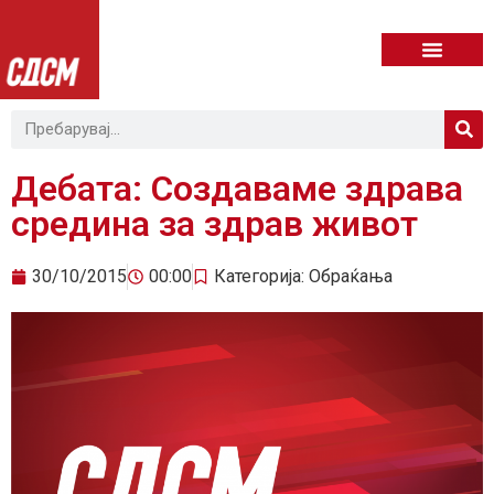
Дебата: Создаваме здрава
средина за здрав живот
30/10/2015
00:00
Категорија:
Обраќања