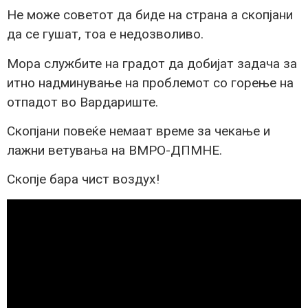
Не може советот да биде на страна а скопјани
да се гушат, тоа е недозволиво.
Мора службите на градот да добијат задача за
итно надминување на проблемот со горење на
отпадот во Вардариште.
Скопјани повеќе немаат време за чекање и
лажни ветувања на ВМРО-ДПМНЕ.
Скопје бара чист воздух!