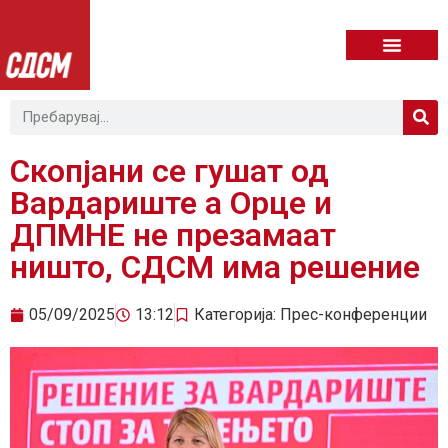
Скопјани се гушат од
Вардариште а Орце и
ДПМНЕ не презамаат
ништо, СДСМ има решение
05/09/2025
13:12
Категорија:
Прес-конференции