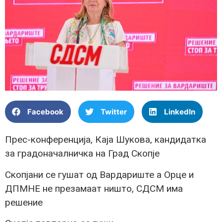
Facebook
Twitter
LinkedIn
Прес-конференција, Каја Шукова, кандидатка
за градоначалничка на Град Скопје
Скопјани се гушат од Вардариште а Орце и
ДПМНЕ не презамаат ништо, СДСМ има
решение