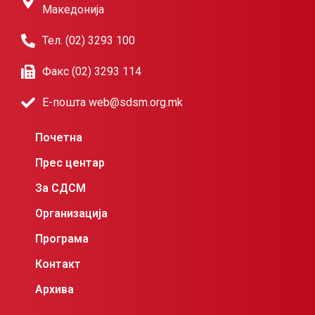
Македонија
Тел. (02) 3293 100
Факс (02) 3293 114
Е-пошта web@sdsm.org.mk
Почетна
Прес центар
За СДСМ
Организација
Програма
Контакт
Архива