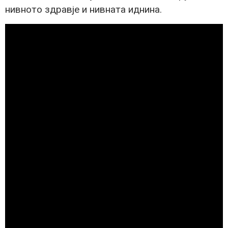
нивното здравје и нивната иднина.