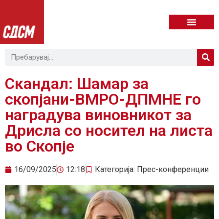
Скандал: Шамар за
скопјани-ВМРО-ДПМНЕ го
наградува виновникот за
Дрисла со носител на листа
во Скопје
16/09/2025
12:18
Категорија:
Прес-конференции