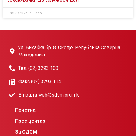
08/08/2026
12:55
ул. Бихаќка бр. 8, Скопје, Република Северна
Македонија
Тел. (02) 3293 100
Факс (02) 3293 114
Е-пошта web@sdsm.org.mk
Почетна
Прес центар
За СДСМ