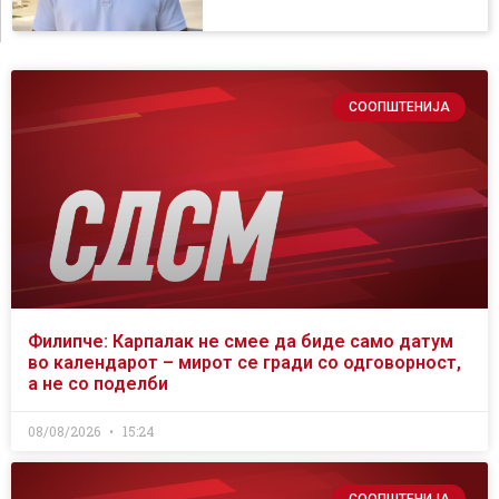
СООПШТЕНИЈА
Филипче: Карпалак не смее да биде само датум
во календарот – мирот се гради со одговорност,
а не со поделби
08/08/2026
15:24