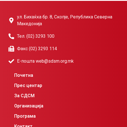
ул. Бихаќка бр. 8, Скопје, Република Северна
Македонија
Тел. (02) 3293 100
Факс (02) 3293 114
Е-пошта web@sdsm.org.mk
Почетна
Прес центар
За СДСМ
Организација
Програма
Контакт