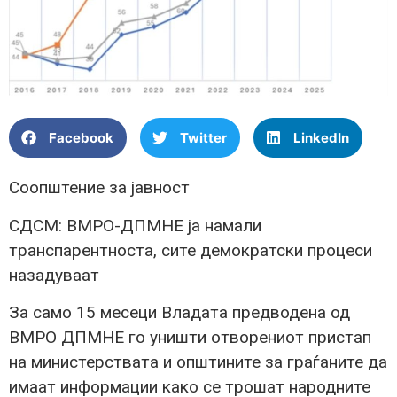
Facebook
Twitter
LinkedIn
Соопштение за јавност
СДСМ: ВМРО-ДПМНЕ ја намали
транспарентноста, сите демократски процеси
назадуваат
За само 15 месеци Владата предводена од
ВМРО ДПМНЕ го уништи отворениот пристап
на министерствата и општините за граѓаните да
имаат информации како се трошат народните