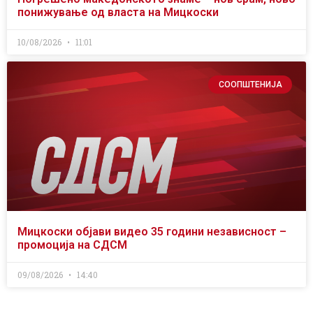
понижување од власта на Мицкоски
10/08/2026
11:01
СООПШТЕНИЈА
Мицкоски објави видео 35 години независност –
промоција на СДСМ
09/08/2026
14:40