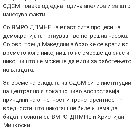
СДСМ повеќе од една година апелира и за што
изнесува факти.
Со ВМРО ДПМНЕ на власт сите процеси на
демократијата тргнуваат во погрешна насока.
Со овој тренд Македонија брзо ќе се врати во
времето кога никој ништо не смееше да знае и
никој ништо не можеше да види за работењето
на владата.
За време на Владата на СДСМ сите институции
на централно и локално ниво воспоставија
принципи на отчетност и транспарентност –
вредности што никогаш не биле и нема да
бидат познати за ВМРО-ДПМНЕ и Христијан
Мицкоски.