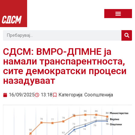
СДСМ: ВМРО-ДПМНЕ ја
намали транспарентноста,
сите демократски процеси
назадуваат
16/09/2025
13:18
Категорија:
Соопштенија