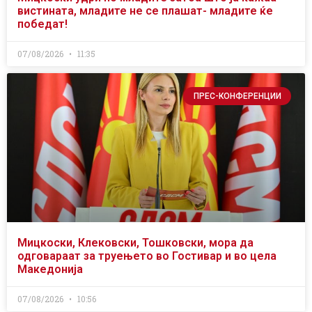
вистината, младите не се плашат- младите ќе
победат!
07/08/2026
11:35
ПРЕС-КОНФЕРЕНЦИИ
Мицкоски, Клековски, Тошковски, мора да
одговараат за труењето во Гостивар и во цела
Македонија
07/08/2026
10:56