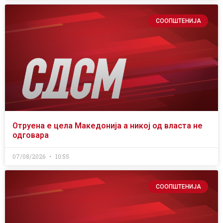
СООПШТЕНИЈА
Отруена е цела Македонија а никој од власта не
одговара
07/08/2026
10:55
СООПШТЕНИЈА