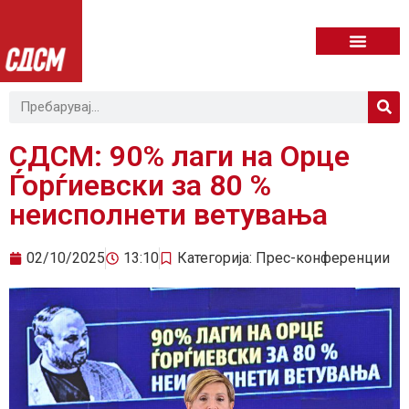
СДСМ: 90% лаги на Орце
Ѓорѓиевски за 80 %
неисполнети ветувања
02/10/2025
13:10
Категорија:
Прес-конференции