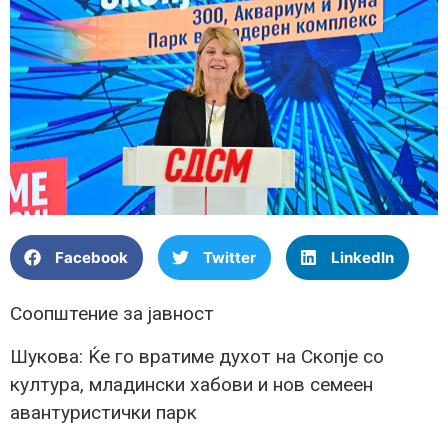
Facebook
Twitter
LinkedIn
Соопштение за јавност
Шукова: Ќе го вратиме духот на Скопје со
култура, младински хабови и нов семеен
авантуристички парк