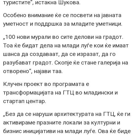
туристите“, истакна Шукова.
Особено внимание ќе се посвети на јавната
уметност и поддршка за младите уметници.
„100 нови мурали во сите делови на градот.
Тоа ќе бидат дела на млади луѓе кои ќе имаат
шанса да создаваат, да се изразат, да го
разубават градот. Скопје ќе стане галерија на
отворено“, најави таа.
Клучен проект во програмата е
трансформацијата на ГТЦ во младински и
стартап центар.
„Без да се наруши архитектурата на ГТЦ, ќе ги
активираме празните локали за културни и
бизнис иницијативи на млади луѓе. Ова ќе биде