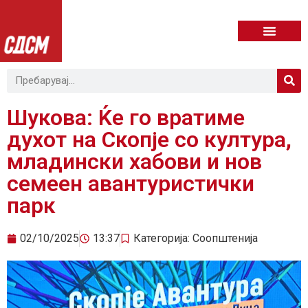
Шукова: Ќе го вратиме
духот на Скопје со култура,
младински хабови и нов
семеен авантуристички
парк
02/10/2025
13:37
Категорија:
Соопштенија