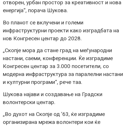
отворен, урбан простор за креативност и нова
енергија“, порача Шукова.
Во планот се вклучени и големи
инфраструктурни проекти како изградбата на
нов Конгресен центар до 2028.
„Скопје мора да стане град на меѓународни
настани, саеми, конференции. Ќе изградиме
Конгресен центар за 3.000 посетители, со
модерна инфраструктура за паралелни настани
и културни програми“, рече таа.
Шукова најави и создавање на Градски
волонтерски центар.
„Во духот на Скопје од ’63, ќе изградиме
организирана мрежа волонтери кои ќе