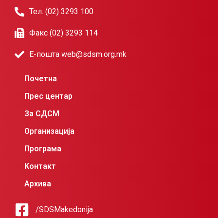
Тел. (02) 3293 100
Факс (02) 3293 114
Е-пошта web@sdsm.org.mk
Почетна
Прес центар
За СДСМ
Организација
Програма
Контакт
Архива
/SDSMakedonija