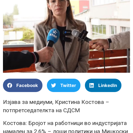
Facebook
Twitter
LinkedIn
Изјава за медиуми, Кристина Костова –
потпретседателкта на СДСМ
Костова: Бројот на работници во индустријата
намален за 2,6% – лоши политики на Мицкоски