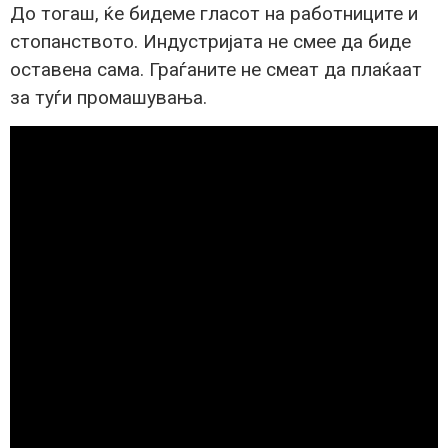
До тогаш, ќе бидеме гласот на работниците и
стопанството. Индустријата не смее да биде
оставена сама. Граѓаните не смеат да плаќаат
за туѓи промашувања.