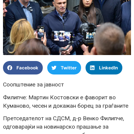
Facebook
Twitter
LinkedIn
Соопштение за јавност
Филипче: Мартин Костовски е фаворит во
Куманово, чесен и докажан борец за граѓаните
Претседателот на СДСМ, д-р Венко Филипче,
одговарајќи на новинарско прашање за