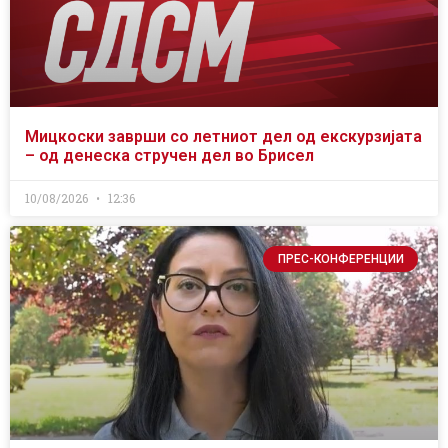
Мицкоски заврши со летниот дел од екскурзијата
– од денеска стручен дел во Брисел
10/08/2026
12:36
ПРЕС-КОНФЕРЕНЦИИ