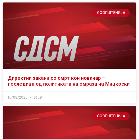
СООПШТЕНИЈА
Директни закани со смрт кон новинар –
последица од политиката на омраза на Мицкоски
10/08/2026
14:19
СООПШТЕНИЈА