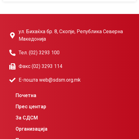
ул. Бихаќка бр. 8, Скопје, Република Северна
Македонија
Тел. (02) 3293 100
Факс (02) 3293 114
Е-пошта web@sdsm.org.mk
Почетна
Прес центар
За СДСМ
Организација