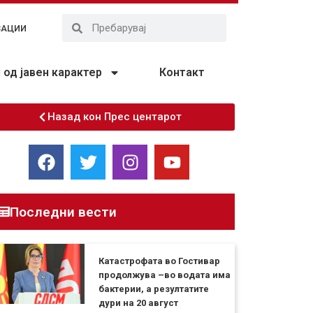
ЗАЦИИ
од јавен карактер
Контакт
Назад кон Прес центарот
Последни вести
Катастрофата во Гостивар
продолжува –во водата има
бактерии, а резултатите
дури на 20 август