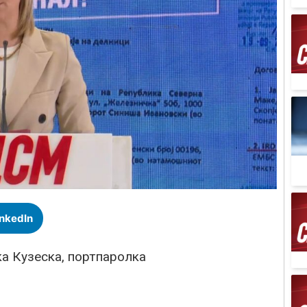
inkedIn
а Кузеска, портпаролка