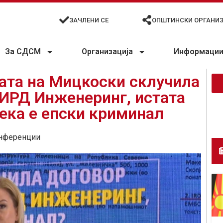
ЗАЧЛЕНИ СЕ
ОПШТИНСКИ ОРГАНИ
За СДСМ
Организација
Информации 
ата на Мицкоски склучила
 ИРД Инженеринг, истата
дека е епски криминал
нференции