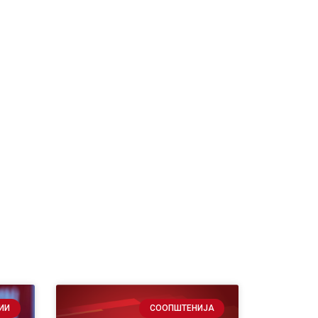
ИИ
СООПШТЕНИЈА