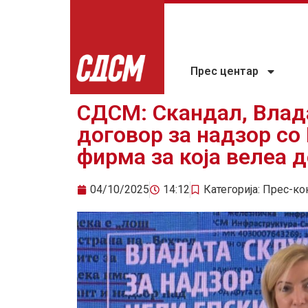
Прес центар
СДСМ: Скандал, Влад
договор за надзор со
фирма за која велеа 
04/10/2025
14:12
Категорија:
Прес-ко