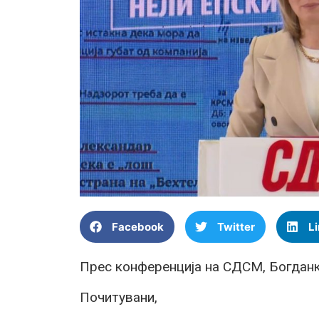
Facebook
Twitter
L
Прес конференција на СДСМ, Богданк
Почитувани,