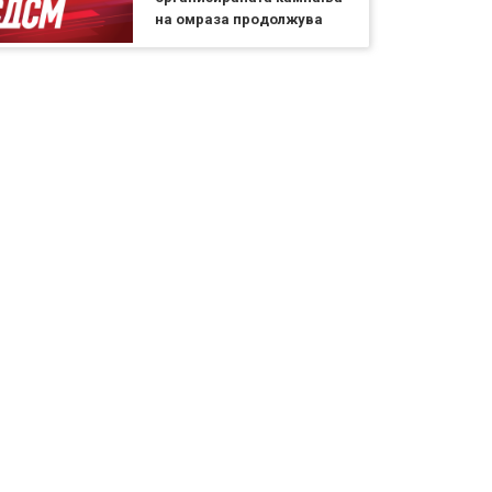
на омраза продолжува