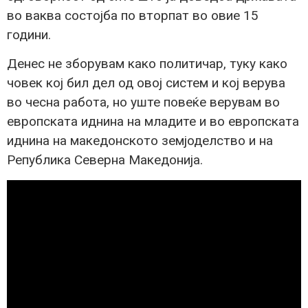
во ваква состојба по вторпат во овие 15
години.
Денес не зборувам како политичар, туку како
човек кој бил дел од овој систем и кој верува
во чесна работа, но уште повеќе верувам во
европската иднина на младите и во европската
иднина на македонското земјоделство и на
Република Северна Македонија.