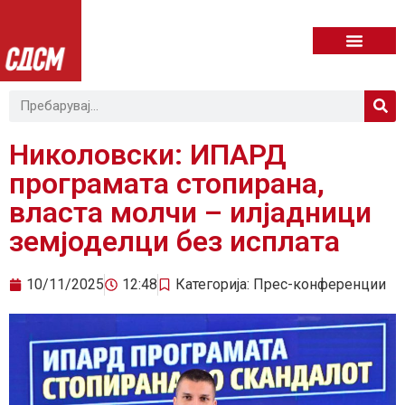
Николовски: ИПАРД
програмата стопирана,
власта молчи – илјадници
земјоделци без исплата
10/11/2025
12:48
Категорија:
Прес-конференции