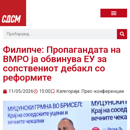
Филипче: Пропагандата на
ВМРО ја обвинува ЕУ за
сопствениот дебакл со
реформите
11/05/2026
15:00
Категорија:
Прес-конференции