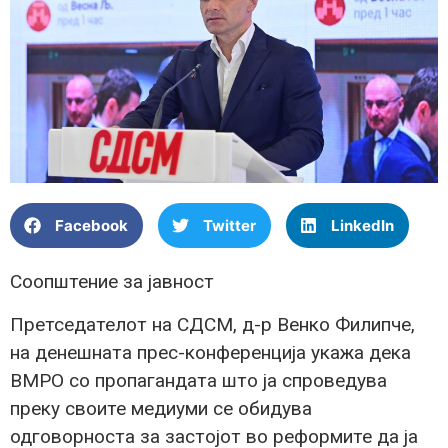
Facebook
Twitter
LinkedIn
Соопштение за јавност
Претседателот на СДСМ, д-р Венко Филипче,
на денешната прес-конференција укажа дека
ВМРО со пропагандата што ја спроведува
преку своите медиуми се обидува
одговорноста за застојот во реформите да ја