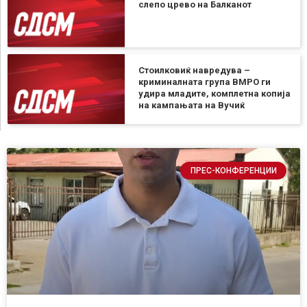
слепо црево на Балканот
Стоилковиќ навредува –
криминалната група ВМРО ги
удира младите, комплетна копија
на кампањата на Вучиќ
ПРЕС-КОНФЕРЕНЦИИ