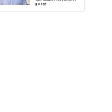
ВМРО?