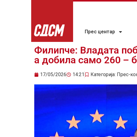
Прес центар
Филипче: Владата поб
а добила само 260 – б
17/05/2026
14:21
Категорија:
Прес-ко