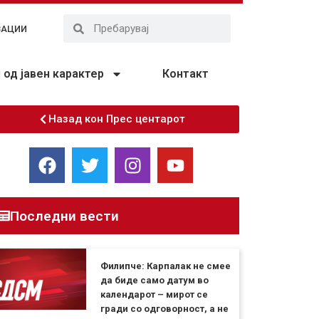
ЗАЦИИ
од јавен карактер
Контакт
Назад кон Прес центарот
Последни вести
Филипче: Карпалак не смее
да биде само датум во
календарот – мирот се
гради со одговорност, а не