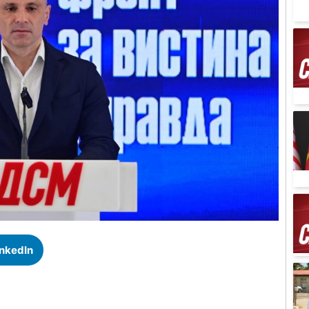
inkedIn