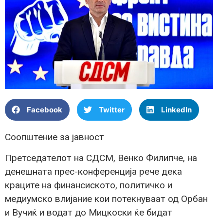
Facebook
Twitter
LinkedIn
Соопштение за јавност
Претседателот на СДСМ, Венко Филипче, на
денешната прес-конференција рече дека
краците на финансиското, политичко и
медиумско влијание кои потекнуваат од Орбан
и Вучиќ и водат до Мицкоски ќе бидат