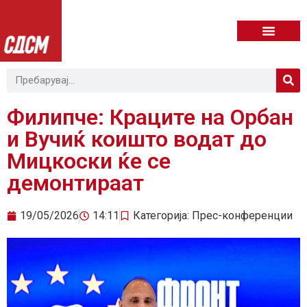
Филипче: Краците на Орбан
и Вучиќ коишто водат до
Мицкоски ќе се
демонтираат
19/05/2026
14:11
Категорија:
Прес-конференции