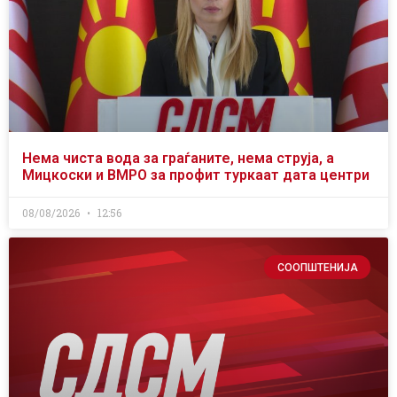
Нема чиста вода за граѓаните, нема струја, а
Мицкоски и ВМРО за профит туркаат дата центри
08/08/2026
12:56
СООПШТЕНИЈА