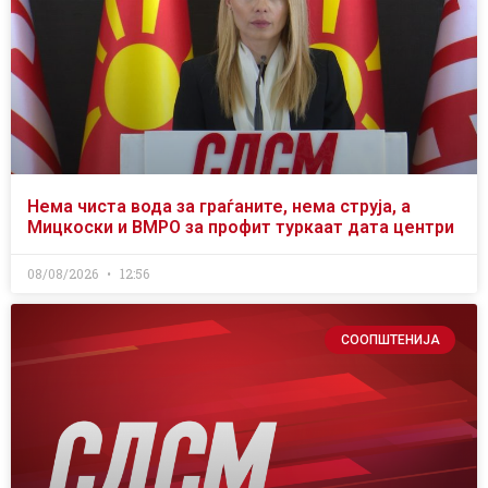
Нема чиста вода за граѓаните, нема струја, а
Мицкоски и ВМРО за профит туркаат дата центри
08/08/2026
12:56
СООПШТЕНИЈА