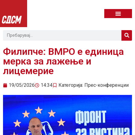
Филипче: ВМРО е единица
мерка за лажење и
лицемерие
19/05/2026
14:34
Категорија:
Прес-конференции