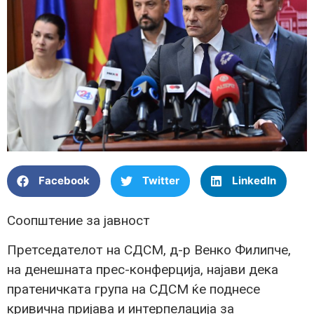
Facebook
Twitter
LinkedIn
Соопштение за јавност
Претседателот на СДСМ, д-р Венко Филипче,
на денешната прес-конферција, најави дека
пратеничката група на СДСМ ќе поднесе
кривична пријава и интерпелација за