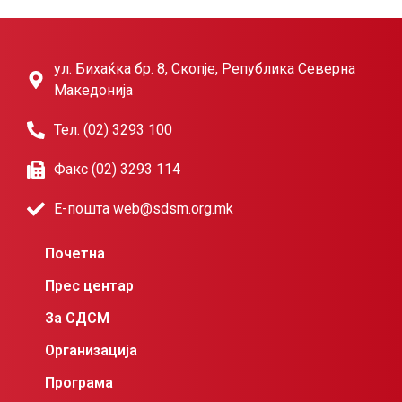
ул. Бихаќка бр. 8, Скопје, Република Северна
Македонија
Тел. (02) 3293 100
Факс (02) 3293 114
Е-пошта web@sdsm.org.mk
Почетна
Прес центар
За СДСМ
Организација
Програма