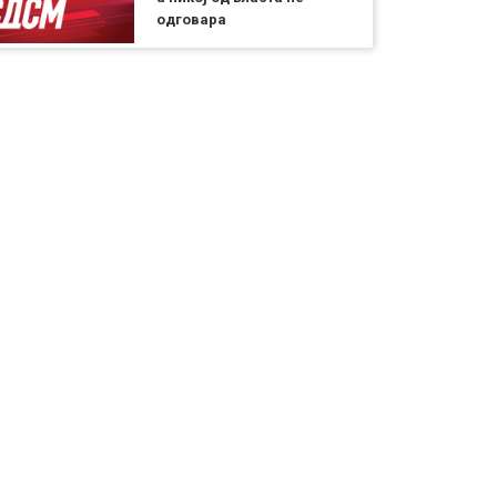
одговара