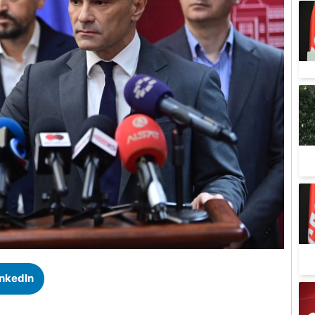
inkedIn