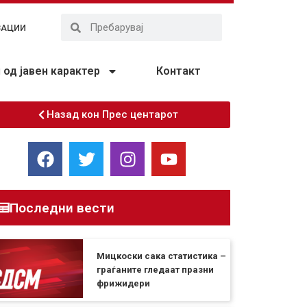
ЗАЦИИ
од јавен карактер
Контакт
Назад кон Прес центарот
Последни вести
Мицкоски сака статистика –
граѓаните гледаат празни
фрижидери