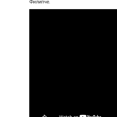
Филипче.