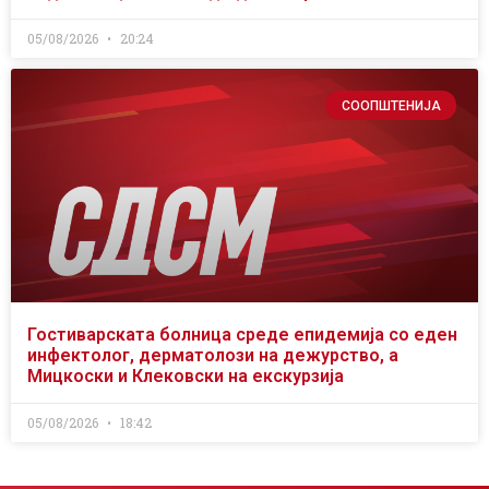
05/08/2026
20:24
СООПШТЕНИЈА
Гостиварската болница среде епидемија со еден
инфектолог, дерматолози на дежурство, а
Мицкоски и Клековски на екскурзија
05/08/2026
18:42