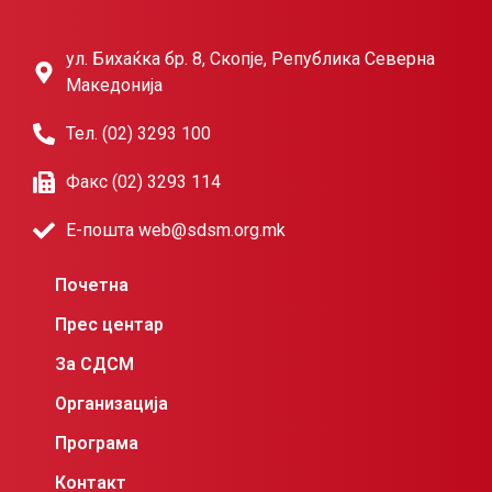
ул. Бихаќка бр. 8, Скопје, Република Северна
Македонија
Тел. (02) 3293 100
Факс (02) 3293 114
Е-пошта web@sdsm.org.mk
Почетна
Прес центар
За СДСМ
Организација
Програма
Контакт