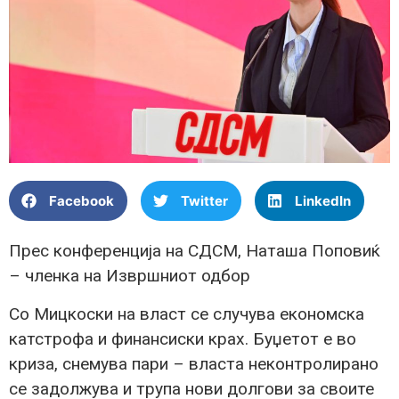
Facebook
Twitter
LinkedIn
Прес конференција на СДСМ, Наташа Поповиќ
– членка на Извршниот одбор
Со Мицкоски на власт се случува економска
катстрофа и финансиски крах. Буџетот е во
криза, снемува пари – власта неконтролирано
се задолжува и трупа нови долгови за своите