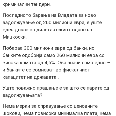
криминални тендери.
Последното барање на Владата за ново
задолжување од 260 милиони евра, е уште
еден доказ за дилетантскиот однос на
Мицкоски.
Побараа 300 милиони евра од банки, но
банките одобрија само 260 милиони евра со
висока камата од 4,5%. Ова значи само едно –
и банките се сомневат во фискалниот
капацитет на државата .
Уште поважно прашање е за што се парите од
задолжувањата?
Нема мерки за справување со ценовните
шокови, нема повисока минимална плата, нема