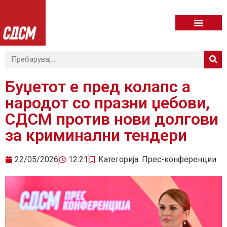
Буџетот е пред колапс а
народот со празни џебови,
СДСМ против нови долгови
за криминални тендери
22/05/2026
12:21
Категорија:
Прес-конференции