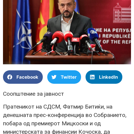
Facebook
Twitter
LinkedIn
Соопштение за јавност
Пратеникот на СДСМ, Фатмир Битиќи, на
денешната прес-конференција во Собранието,
побара од премиерот Мицкоски и од
министерската за финансии Кочоска, да