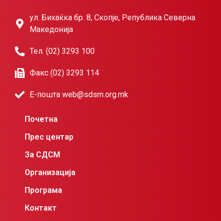
ул. Бихаќка бр. 8, Скопје, Република Северна
Македонија
Тел. (02) 3293 100
Факс (02) 3293 114
Е-пошта web@sdsm.org.mk
Почетна
Прес центар
За СДСМ
Организација
Програма
Контакт