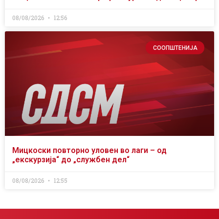
08/08/2026
12:56
СООПШТЕНИЈА
Мицкоски повторно уловен во лаги – од
„екскурзија“ до „службен дел“
08/08/2026
12:55