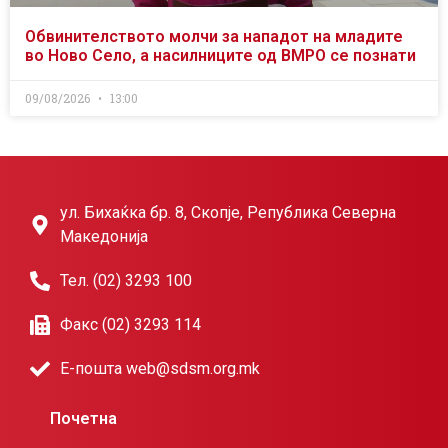
Обвинителството молчи за нападот на младите
во Ново Село, а насилниците од ВМРО се познати
09/08/2026
13:00
ул. Бихаќка бр. 8, Скопје, Република Северна
Македонија
Тел. (02) 3293 100
Факс (02) 3293 114
Е-пошта web@sdsm.org.mk
Почетна