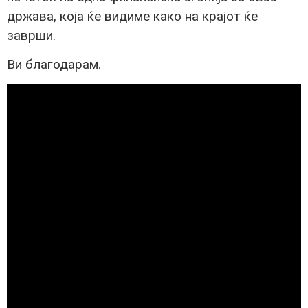
држава, која ќе видиме како на крајот ќе
заврши.
Ви благодарам.