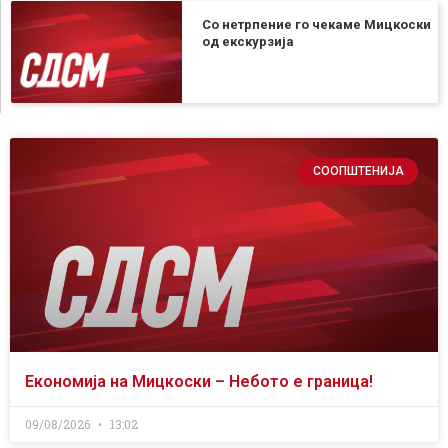
Со нетрпение го чекаме Мицкоски
од екскурзија
СООПШТЕНИЈА
Економија на Мицкоски – Небото е граница!
09/08/2026
13:02