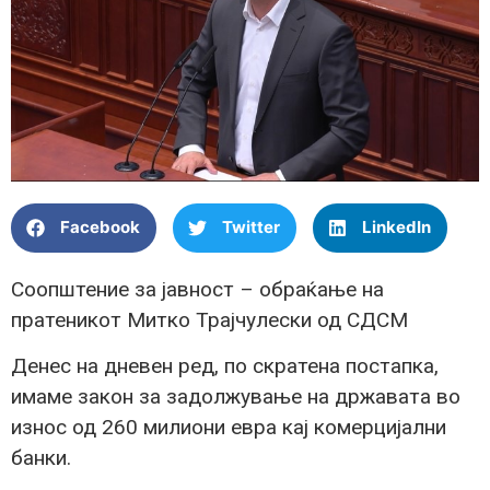
Facebook
Twitter
LinkedIn
Соопштение за јавност – обраќање на
пратеникот Митко Трајчулески од СДСМ
Денес на дневен ред, по скратена постапка,
имаме закон за задолжување на државата во
износ од 260 милиони евра кај комерцијални
банки.