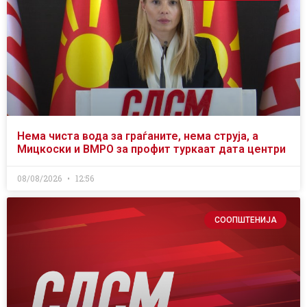
Нема чиста вода за граѓаните, нема струја, а
Мицкоски и ВМРО за профит туркаат дата центри
08/08/2026
12:56
СООПШТЕНИЈА