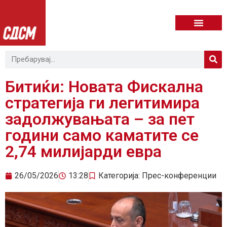
Битиќи: Новата Фискална
стратегија ги легитимира
задолжувањата – за пет
години само каматите се
2,74 милијарди евра
26/05/2026
13:28
Категорија:
Прес-конференции