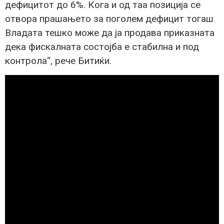
дефицитот до 6%. Кога и од таа позиција се
отвора прашањето за поголем дефицит тогаш
Владата тешко може да ја продава приказната
дека фискалната состојба е стабилна и под
контрола“, рече Битиќи.