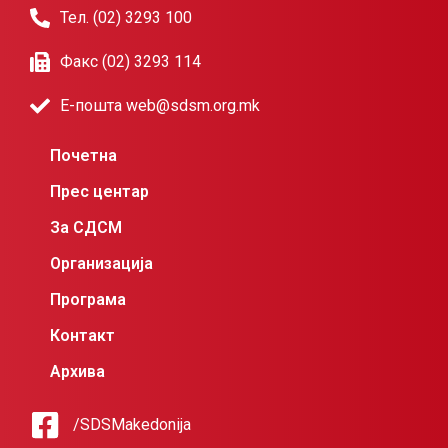
Тел. (02) 3293 100
Факс (02) 3293 114
Е-пошта web@sdsm.org.mk
Почетна
Прес центар
За СДСМ
Организација
Програма
Контакт
Архива
/SDSMakedonija