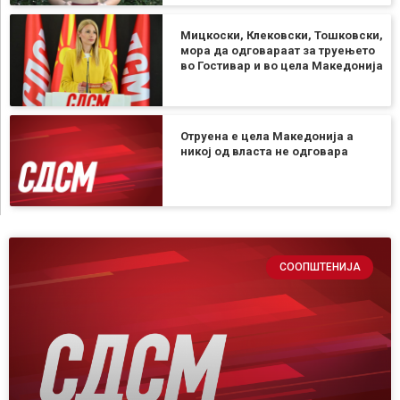
Мицкоски, Клековски, Тошковски,
мора да одговараат за труењето
во Гостивар и во цела Македонија
Отруена е цела Македонија а
никој од власта не одговара
СООПШТЕНИЈА