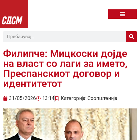
Филипче: Мицкоски дојде
на власт со лаги за името,
Преспанскиот договор и
идентитетот
31/05/2026
13:14
Категорија:
Соопштенија