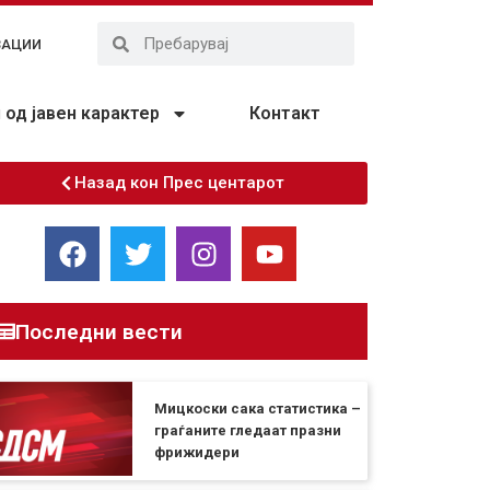
ЗАЦИИ
од јавен карактер
Контакт
Назад кон Прес центарот
Последни вести
Мицкоски сака статистика –
граѓаните гледаат празни
фрижидери