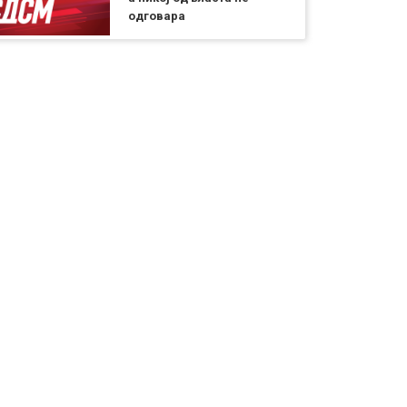
одговара