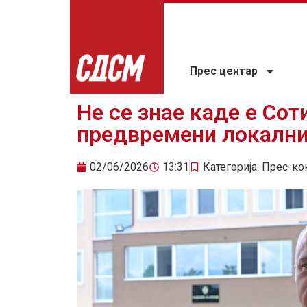
Прес центар
Не се знае каде е Со
предвремени локални
02/06/2026
13:31
Категорија:
Прес-ко