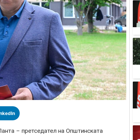
inkedIn
Панта – претседател на Општинската