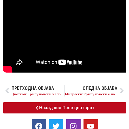
ПРЕТХОДНА ОБЈАВА
СЛЕДНА ОБЈАВА
Цветков: Трипуновски направи хаос во земјоделството- ниту една реформа, само купови криминални скандали
Митрески: Трипуновски е најнеспособниот министер за земјоделство во историјата
Назад кон Прес центарот