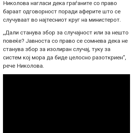
Николова нагласи дека граѓаните со право
бараат одговорност поради аферите што се
случуваат во најтесниот круг на министерот.
„Дали станува збор за случајност или за нешто
повеќе? Јавноста со право се сомнева дека не
станува збор за изолиран случај, туку за
систем кој мора да биде целосно разоткриен“,
рече Николова.