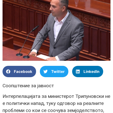
Facebook
Twitter
LinkedIn
Соопштение за јавност
Интерпелацијата за министерот Трипуновски не
е политички напад, туку одговор на реалните
проблеми со кои се соочува земјоделството,