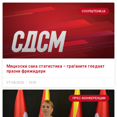
СООПШТЕНИЈА
Мицкоски сака статистика – граѓаните гледаат
празни фрижидери
07/08/2026
15:55
ПРЕС-КОНФЕРЕНЦИИ