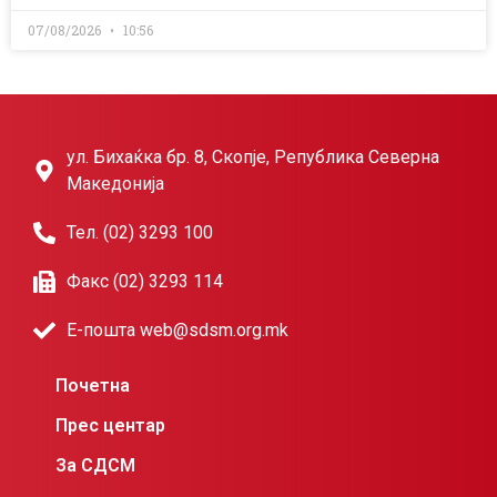
07/08/2026
10:56
ул. Бихаќка бр. 8, Скопје, Република Северна
Македонија
Тел. (02) 3293 100
Факс (02) 3293 114
Е-пошта web@sdsm.org.mk
Почетна
Прес центар
За СДСМ