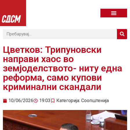
Цветков: Трипуновски
направи хаос во
земјоделството- ниту една
реформа, само купови
криминални скандали
10/06/2026
19:03
Категорија:
Соопштенија