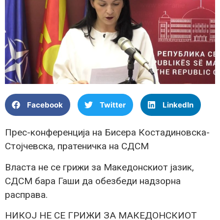
Facebook
Twitter
LinkedIn
Прес-конференција на Бисера Костадиновска-
Стојчевска, пратеничка на СДСМ
Власта не се грижи за Македонскиот јазик,
СДСМ бара Гаши да обезбеди надзорна
расправа.
НИКОЈ НЕ СЕ ГРИЖИ ЗА МАКЕДОНСКИОТ