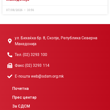
07/08/2026
10:56
ул. Бихаќка бр. 8, Скопје, Република Северна
Македонија
Тел. (02) 3293 100
Факс (02) 3293 114
Е-пошта web@sdsm.org.mk
Почетна
Прес центар
За СДСМ