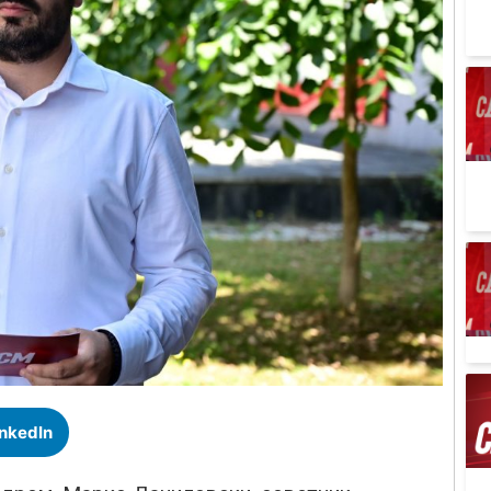
inkedIn