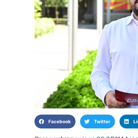
Facebook
Twitter
L