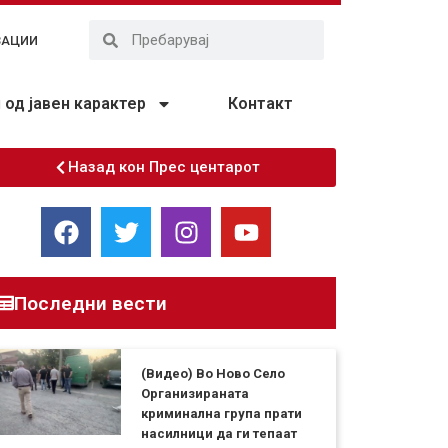
ЗАЦИИ
од јавен карактер
Контакт
Назад кон Прес центарот
Последни вести
(Видео) Во Ново Село
Организираната
криминална група прати
насилници да ги тепаат