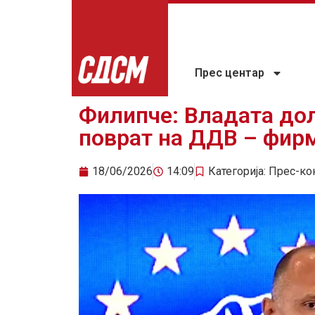
Прес центар
Филипче: Владата до
поврат на ДДВ – фирм
18/06/2026
14:09
Категорија:
Прес-ко