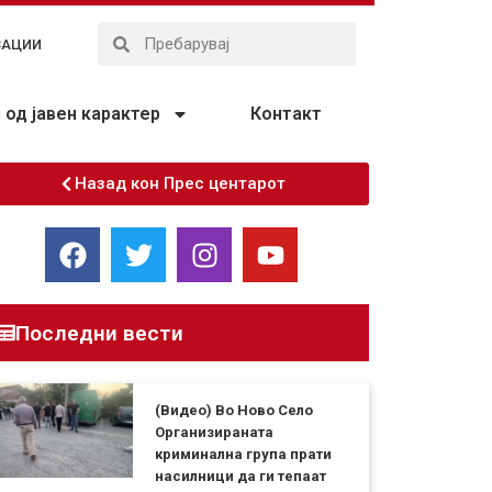
ЗАЦИИ
од јавен карактер
Контакт
Назад кон Прес центарот
Последни вести
(Видео) Во Ново Село
Организираната
криминална група прати
насилници да ги тепаат