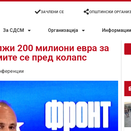
ЗАЧЛЕНИ СЕ
ОПШТИНСКИ ОРГАНИ
За СДСМ
Организација
Информации 
лжи 200 милиони евра за
ите се пред колапс
нференции