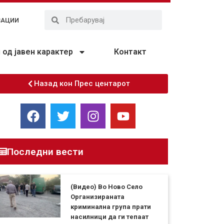
ЗАЦИИ
од јавен карактер
Контакт
Назад кон Прес центарот
Последни вести
(Видео) Во Ново Село
Организираната
криминална група прати
насилници да ги тепаат