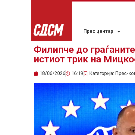
Прес центар
Филипче до граѓаните
истиот трик на Мицко
18/06/2026
16:19
Категорија:
Прес-ко