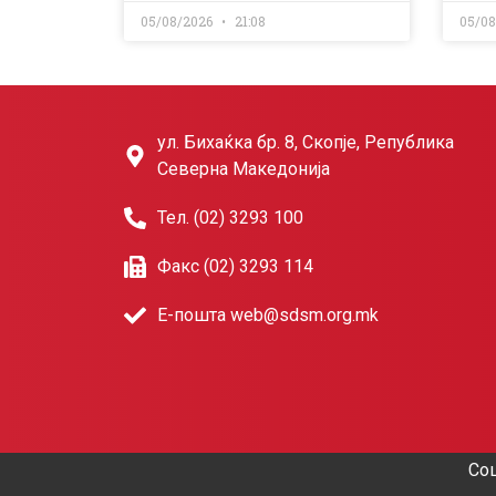
05/08/2026
21:08
05/0
ул. Бихаќка бр. 8, Скопје, Република
Северна Македонија
Тел. (02) 3293 100
Факс (02) 3293 114
Е-пошта web@sdsm.org.mk
Соц